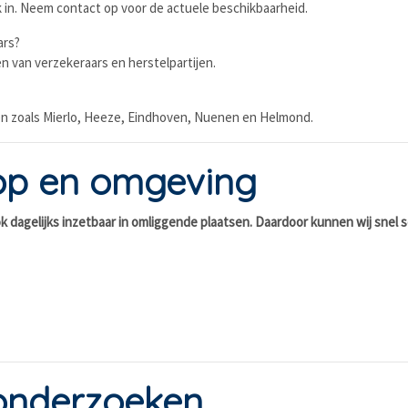
k in. Neem contact op voor de actuele beschikbaarheid.
ars?
n van verzekeraars en herstelpartijen.
tsen zoals Mierlo, Heeze, Eindhoven, Nuenen en Helmond.
rop en omgeving
ook dagelijks inzetbaar in omliggende plaatsen. Daardoor kunnen wij snel
onderzoeken