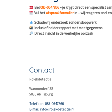
Bel
085-0647866
– je krijgt direct een specialist aan
Vul het
afspraakformulier
in – wij reageren snel e
Schadevrij onderzoek zonder sloopwerk
Inclusief helder rapport met meetgegevens
Direct inzicht in de werkelijke oorzaak
Contact
Rolekdetectie
Warmonderf 38
5036 AR Tilburg
Telefoon: 085-0647866
E-mail: info@rolekdetectie.nl