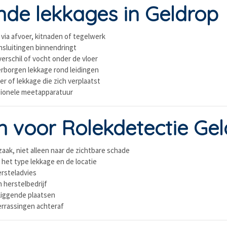
de lekkages in Geldrop
 via afvoer, kitnaden of tegelwerk
ansluitingen binnendringt
erschil of vocht onder de vloer
erborgen lekkage rond leidingen
r of lekkage die zich verplaatst
sionele meetapparatuur
voor Rolekdetectie Gel
aak, niet alleen naar de zichtbare schade
 het type lekkage en de locatie
rsteladvies
n herstelbedrijf
mliggende plaatsen
verrassingen achteraf