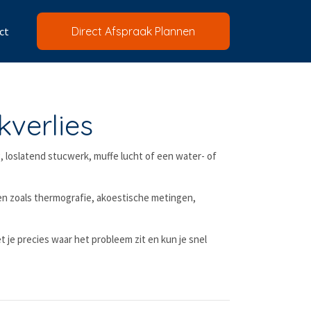
ct
Direct Afspraak Plannen
kverlies
 loslatend stucwerk, muffe lucht of een water- of
ken zoals thermografie, akoestische metingen,
 je precies waar het probleem zit en kun je snel