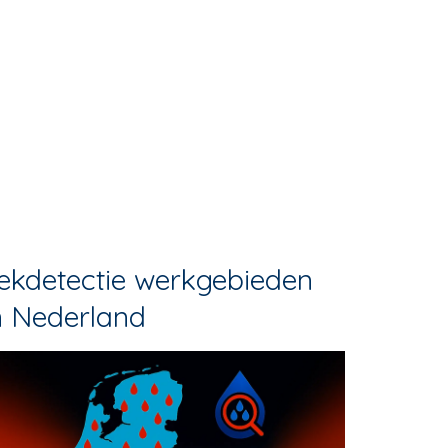
ekdetectie werkgebieden
n Nederland