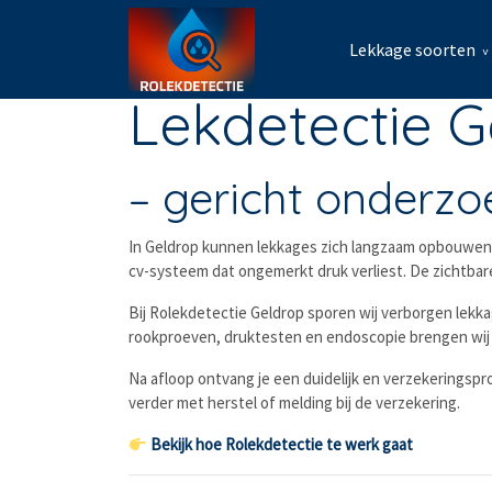
Lekkage soorten
Lekdetectie G
– gericht onderzoe
In Geldrop kunnen lekkages zich langzaam opbouwen 
cv-systeem dat ongemerkt druk verliest. De zichtbare s
Bij Rolekdetectie Geldrop sporen wij verborgen lekk
rookproeven, druktesten en endoscopie brengen wij 
Na afloop ontvang je een duidelijk en verzekeringspr
verder met herstel of melding bij de verzekering.
Bekijk hoe Rolekdetectie te werk gaat