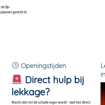
 de lijn
n plannen gericht in
Openingstijden
L
i
Direct hulp bij
lekkage?
Wacht niet tot de schade erger wordt – laat het direct