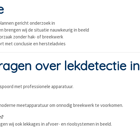
e
lannen gericht onderzoek in
 brengen wij de situatie nauwkeurig in beeld
oorzaak zonder hak- of breekwerk
rt met conclusie en hersteladvies
agen over lekdetectie i
espoord met professionele apparatuur.
en moderne meetapparatuur om onnodig breekwerk te voorkomen.
n?
n wij ook lekkages in afvoer- en rioolsystemen in beeld.