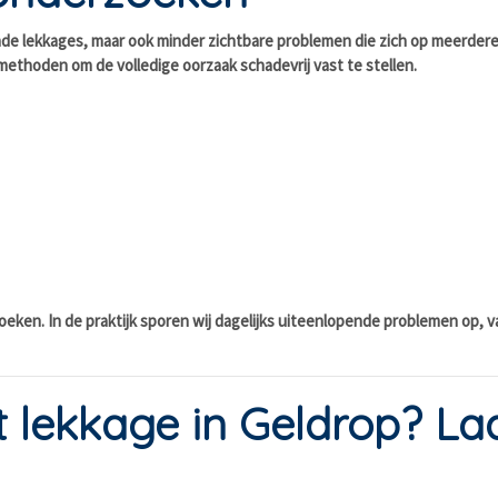
e lekkages, maar ook minder zichtbare problemen die zich op meerdere 
ethoden om de volledige oorzaak schadevrij vast te stellen.
zoeken. In de praktijk sporen wij dagelijks uiteenlopende problemen op, v
lekkage in Geldrop? Laa