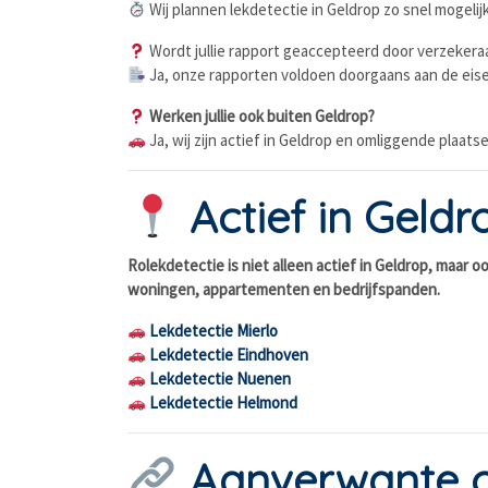
Wij plannen lekdetectie in Geldrop zo snel mogelij
Wordt jullie rapport geaccepteerd door verzekera
Ja, onze rapporten voldoen doorgaans aan de eise
Werken jullie ook buiten Geldrop?
Ja, wij zijn actief in Geldrop en omliggende plaa
Actief in Geld
Rolekdetectie is niet alleen actief in Geldrop, maar 
woningen, appartementen en bedrijfspanden.
Lekdetectie Mierlo
Lekdetectie Eindhoven
Lekdetectie Nuenen
Lekdetectie Helmond
Aanverwante 