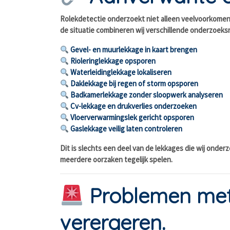
Rolekdetectie onderzoekt niet alleen veelvoorkomend
de situatie combineren wij verschillende onderzoeksm
Gevel- en muurlekkage in kaart brengen
Rioleringlekkage opsporen
Waterleidinglekkage lokaliseren
Daklekkage bij regen of storm opsporen
Badkamerlekkage zonder sloopwerk analyseren
Cv-lekkage en drukverlies onderzoeken
Vloerverwarmingslek gericht opsporen
Gaslekkage veilig laten controleren
Dit is slechts een deel van de lekkages die wij onder
meerdere oorzaken tegelijk spelen.
Problemen met 
verergeren.