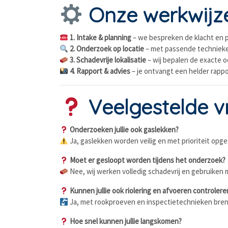
Onze werkwijz
1. Intake & planning
– we bespreken de klacht en p
2. Onderzoek op locatie
– met passende technieken
3. Schadevrije lokalisatie
– wij bepalen de exacte 
4. Rapport & advies
– je ontvangt een helder rappo
Veelgestelde vr
Onderzoeken jullie ook gaslekken?
Ja, gaslekken worden veilig en met prioriteit opg
Moet er gesloopt worden tijdens het onderzoek?
Nee, wij werken volledig schadevrij en gebruik
Kunnen jullie ook riolering en afvoeren controlere
Ja, met rookproeven en inspectietechnieken brenge
Hoe snel kunnen jullie langskomen?