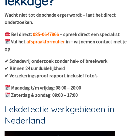
lekkage?
Wacht niet tot de schade erger wordt – laat het direct
onderzoeken.
Bel direct:
085-0647866
– spreek direct een specialist
Vul het
afspraakformulier
in – wij nemen contact met je
op
✔ Schadevrij onderzoek zonder hak- of breekwerk
✔ Binnen 24 uur duidelijkheid
✔ Verzekeringsproof rapport inclusief foto’s
Maandag t/m vrijdag: 08:00 – 20:00
Zaterdag & zondag: 09:00 – 17:00
Lekdetectie werkgebieden in
Nederland