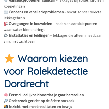
Aansluitproblemen sanitair
– lekkages bij toilet, sifon en
koppelingen
Condens en ventilatieproblemen
– vocht zonder directe
lekkagebron
Overgangen in bouwdelen
– naden en aansluitpunten
waar water binnendringt
Installaties en leidingen
– lekkages die alleen meetbaar
zijn, niet zichtbaar
Waarom kiezen
voor Rolekdetectie
Dordrecht
Eerst duidelijkheid voordat je gaat herstellen
Onderzoek gericht op de échte oorzaak
Inzicht met meetresultaten en bewijs