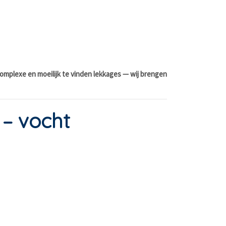
omplexe en moeilijk te vinden lekkages — wij brengen
 – vocht