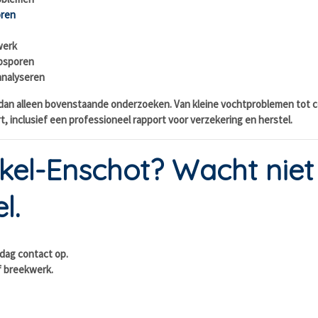
oren
werk
opsporen
analyseren
 dan alleen bovenstaande onderzoeken. Van kleine vochtproblemen tot c
rt, inclusief een professioneel rapport voor verzekering en herstel.
kel-Enschot? Wacht niet
l.
 dag contact op.
f breekwerk.