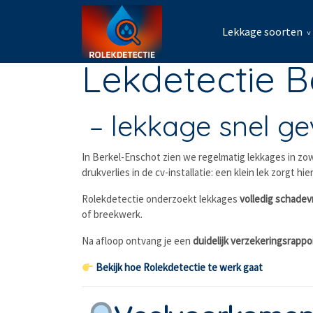
Lekkage soorten
Lekdetectie B
– lekkage snel g
In Berkel-Enschot zien we regelmatig lekkages in zo
drukverlies in de cv-installatie: een klein lek zorgt hi
Rolekdetectie onderzoekt lekkages
volledig schadevr
of breekwerk.
Na afloop ontvang je een
duidelijk verzekeringsrappo
Bekijk hoe Rolekdetectie te werk gaat