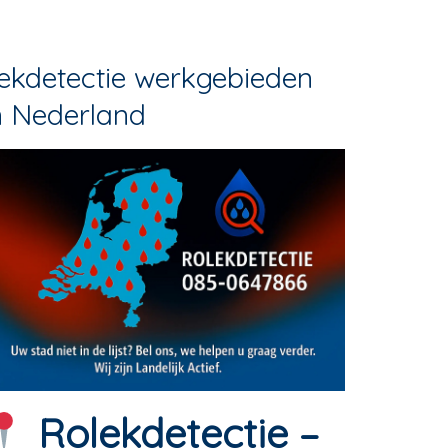
ekdetectie werkgebieden
n Nederland
Rolekdetectie –