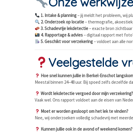
Onze werkwijz
1. Intake & planning
– jij meldt het probleem, wij pl
2. Onderzoek op locatie
– thermografie, akoestiek
3. Schadevrije lekdetectie
– exacte bron zichtbaar
4. Rapportage & advies
– digitaal rapport met foto
5. Geschikt voor verzekering
– voldoet aan alle no
Veelgestelde v
Hoe snel kunnen jullie in Berkel-Enschot langsko
Meestal binnen 24–48 uur. Bij spoed zelfs dezelfde da
Wordt lekdetectie vergoed door mijn verzekering
Vaak wel. Ons rapport voldoet aan de eisen van Nede
Moet er worden gesloopt om het lek te vinden?
Nee, wij onderzoeken volledig schadevrij met meerder
Kunnen jullie ook in de avond of weekend komen?