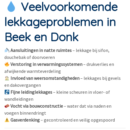
Veelvoorkomende
lekkageproblemen in
Beek en Donk
Aansluitingen in natte ruimtes
– lekkage bij sifon,
douchebak of doorvoeren
Verstoring in verwarmingssystemen
– drukverlies en
afwijkende warmteverdeling
Invloed van weersomstandigheden
– lekkages bij gevels
en dakovergangen
Fijne leidinglekkages
– kleine scheuren in vloer- of
wandleidingen
Vocht via bouwconstructie
– water dat via naden en
voegen binnendringt
Gasverdenking
– gecontroleerd en veilig opgespoord