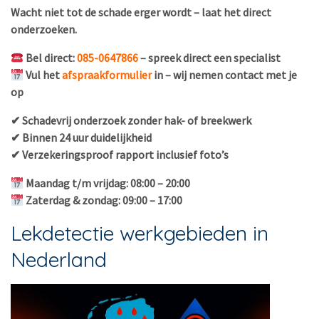
Wacht niet tot de schade erger wordt – laat het direct
onderzoeken.
Bel direct:
085-0647866
– spreek direct een specialist
Vul het
afspraakformulier
in – wij nemen contact met je
op
✔ Schadevrij onderzoek zonder hak- of breekwerk
✔ Binnen 24 uur duidelijkheid
✔ Verzekeringsproof rapport inclusief foto’s
Maandag t/m vrijdag: 08:00 – 20:00
Zaterdag & zondag: 09:00 – 17:00
Lekdetectie werkgebieden in
Nederland