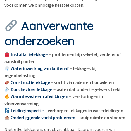
voorkomen we onnodige herstelkosten.
Aanverwante
onderzoeken
Installatielekkage
– problemen bij cv-ketel, verdeler of
aansluitpunten
Waterinwerking van buitenaf
– lekkages bij
regenbelasting
Constructielekkage
– vocht via naden en bouwdelen
Douchevloer lekkage
– water dat onder tegelwerk trekt
Warmtesysteem afwijkingen
– verstoringen in
vloerverwarming
Leidinginspectie
– verborgen lekkages in waterleidingen
Onderliggende vochtproblemen
– kruipruimte en vloeren
Niet elke lekkage is direct zichtbaar. Daarom voeren wij