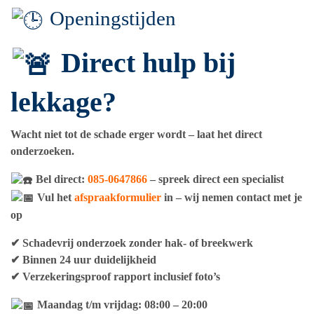
Openingstijden
Direct hulp bij
lekkage?
Wacht niet tot de schade erger wordt – laat het direct
onderzoeken.
Bel direct:
085-0647866
– spreek direct een specialist
Vul het
afspraakformulier
in – wij nemen contact met je
op
✔ Schadevrij onderzoek zonder hak- of breekwerk
✔ Binnen 24 uur duidelijkheid
✔ Verzekeringsproof rapport inclusief foto’s
Maandag t/m vrijdag: 08:00 – 20:00