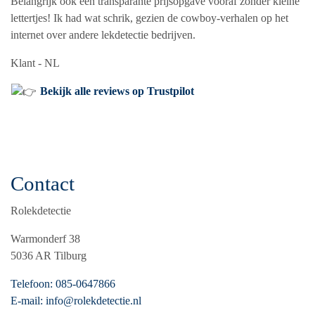
Belangrijk ook een transparante prijsopgave vooraf zonder kleine
lettertjes! Ik had wat schrik, gezien de cowboy-verhalen op het
internet over andere lekdetectie bedrijven.
Klant - NL
Bekijk alle reviews op Trustpilot
Contact
Rolekdetectie
Warmonderf 38
5036 AR Tilburg
Telefoon: 085-0647866
E-mail: info@rolekdetectie.nl