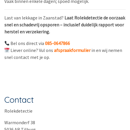
Vaak binnen enkele dagen; spoed mogelijk.
Last van lekkage in Zaanstad?
Laat Rolekdetectie de oorzaak
snel en schadevrij opsporen – inclusief duidelijk rapport voor
herstel en verzekering.
Bel ons direct via
085-0647866
Liever online? Vul ons
afspraakformulier
in en wij nemen
snel contact met je op.
Contact
Rolekdetectie
Warmonderf 38
5036 AR Tilburg