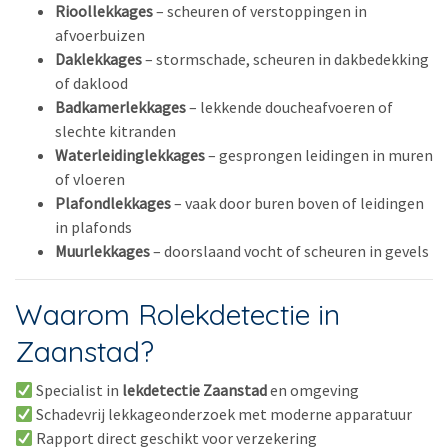
Rioollekkages
– scheuren of verstoppingen in
afvoerbuizen
Daklekkages
– stormschade, scheuren in dakbedekking
of daklood
Badkamerlekkages
– lekkende doucheafvoeren of
slechte kitranden
Waterleidinglekkages
– gesprongen leidingen in muren
of vloeren
Plafondlekkages
– vaak door buren boven of leidingen
in plafonds
Muurlekkages
– doorslaand vocht of scheuren in gevels
Waarom Rolekdetectie in
Zaanstad?
Specialist in
lekdetectie Zaanstad
en omgeving
Schadevrij lekkageonderzoek met moderne apparatuur
Rapport direct geschikt voor verzekering