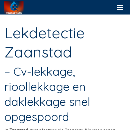
Lekdetectie
Zaanstad
– Cv-lekkage,
rioollekkage en
daklekkage snel
opgespoord