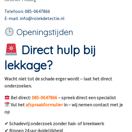
Telefoon: 085-0647866
E-mail: info@rolekdetectie.nl
Openingstijden
Direct hulp bij
lekkage?
Wacht niet tot de schade erger wordt – laat het direct
onderzoeken.
Bel direct:
085-0647866
– spreek direct een specialist
Vul het
afspraakformulier
in – wij nemen contact met je
op
✔ Schadevrij onderzoek zonder hak- of breekwerk
✔ Binnen 24 uur duidelijkheid