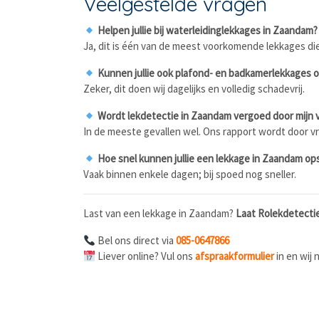
Veelgestelde vragen
Helpen jullie bij waterleidinglekkages in Zaandam?
Ja, dit is één van de meest voorkomende lekkages die
Kunnen jullie ook plafond- en badkamerlekkages 
Zeker, dit doen wij dagelijks en volledig schadevrij.
Wordt lekdetectie in Zaandam vergoed door mijn 
In de meeste gevallen wel. Ons rapport wordt door vr
Hoe snel kunnen jullie een lekkage in Zaandam o
Vaak binnen enkele dagen; bij spoed nog sneller.
Last van een lekkage in Zaandam?
Laat Rolekdetecti
Bel ons direct via
085-0647866
Liever online? Vul ons
afspraakformulier
in en wij 