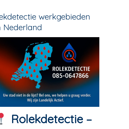
ekdetectie werkgebieden
n Nederland
Rolekdetectie –