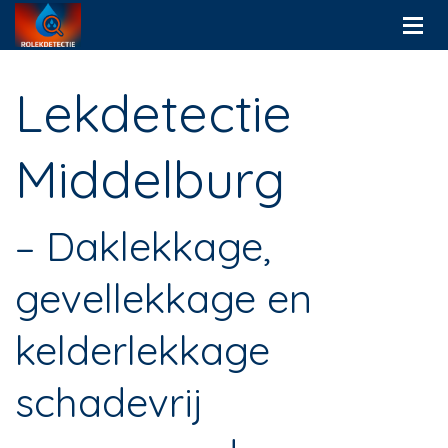
Lekdetectie
Middelburg
– Daklekkage,
gevellekkage en
kelderlekkage
schadevrij