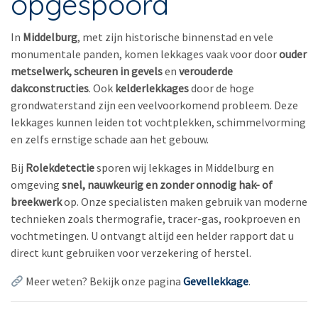
opgespoord
In
Middelburg
, met zijn historische binnenstad en vele
monumentale panden, komen lekkages vaak voor door
ouder
metselwerk, scheuren in gevels
en
verouderde
dakconstructies
. Ook
kelderlekkages
door de hoge
grondwaterstand zijn een veelvoorkomend probleem. Deze
lekkages kunnen leiden tot vochtplekken, schimmelvorming
en zelfs ernstige schade aan het gebouw.
Bij
Rolekdetectie
sporen wij lekkages in Middelburg en
omgeving
snel, nauwkeurig en zonder onnodig hak- of
breekwerk
op. Onze specialisten maken gebruik van moderne
technieken zoals thermografie, tracer-gas, rookproeven en
vochtmetingen. U ontvangt altijd een helder rapport dat u
direct kunt gebruiken voor verzekering of herstel.
Meer weten? Bekijk onze pagina
Gevellekkage
.