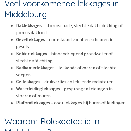
Veel voorkomende lekkages in
Middelburg
Daklekkages
– stormschade, slechte dakbedekking of
poreus daklood
Gevellekkages
– doorslaand vocht en scheuren in
gevels
Kelderlekkages
– binnendringend grondwater of
slechte afdichting
Badkamerlekkages
– lekkende afvoeren of slechte
voegen
Cv-lekkages
– drukverlies en lekkende radiatoren
Waterleidinglekkages
– gesprongen leidingen in
vloeren of muren
Plafondlekkages
– door lekkages bij buren of leidingen
Waarom Rolekdetectie in