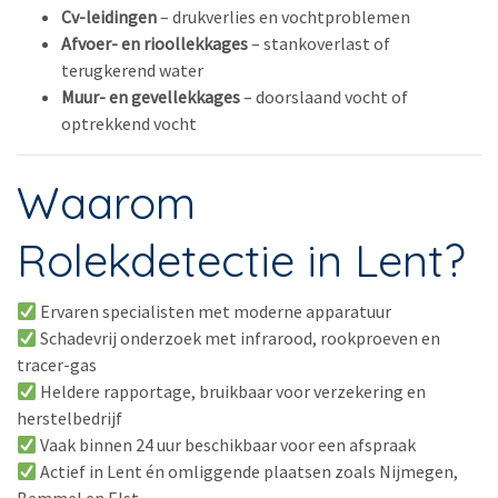
Cv-leidingen
– drukverlies en vochtproblemen
Afvoer- en rioollekkages
– stankoverlast of
terugkerend water
Muur- en gevellekkages
– doorslaand vocht of
optrekkend vocht
Waarom
Rolekdetectie in Lent?
Ervaren specialisten met moderne apparatuur
Schadevrij onderzoek met infrarood, rookproeven en
tracer-gas
Heldere rapportage, bruikbaar voor verzekering en
herstelbedrijf
Vaak binnen 24 uur beschikbaar voor een afspraak
Actief in Lent én omliggende plaatsen zoals Nijmegen,