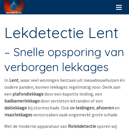
Lekdetectie Lent
– Snelle opsporing van
verborgen lekkages
In
Lent
, waar veel woningen bestaan uit nieuwbouwhuizen én
oudere panden, komen lekkages regelmatig voor. Denk aan
een
plafondlekkage
door een kapotte leiding, een
badkamerlekkage
door versleten kitranden of een
daklekkage
bij stormschade. Ook
cv-leidingen
,
afvoeren
en
muurlekkages
veroorzaken vaak ongemerkt grote schade.
Met de moderne apparatuur van
Rolekdetectie
sporen wij