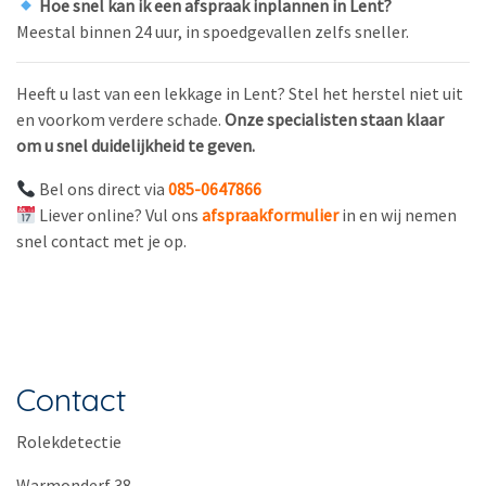
Hoe snel kan ik een afspraak inplannen in Lent?
Meestal binnen 24 uur, in spoedgevallen zelfs sneller.
Heeft u last van een lekkage in Lent? Stel het herstel niet uit
en voorkom verdere schade.
Onze specialisten staan klaar
om u snel duidelijkheid te geven.
Bel ons direct via
085-0647866
Liever online? Vul ons
afspraakformulier
in en wij nemen
snel contact met je op.
Contact
Rolekdetectie
Warmonderf 38