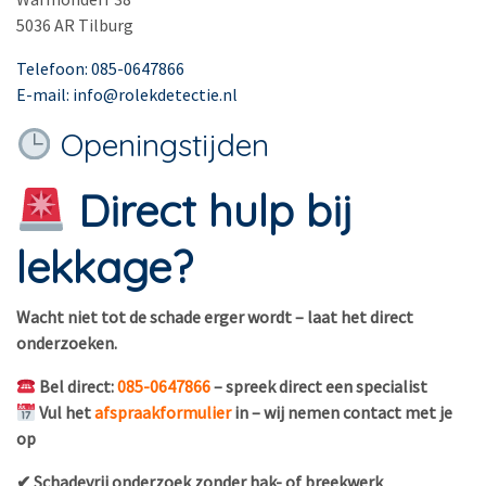
5036 AR Tilburg
Telefoon: 085-0647866
E-mail: info@rolekdetectie.nl
Openingstijden
Direct hulp bij
lekkage?
Wacht niet tot de schade erger wordt – laat het direct
onderzoeken.
Bel direct:
085-0647866
– spreek direct een specialist
Vul het
afspraakformulier
in – wij nemen contact met je
op
✔ Schadevrij onderzoek zonder hak- of breekwerk