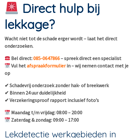
Direct hulp bij
lekkage?
Wacht niet tot de schade erger wordt – laat het direct
onderzoeken.
Bel direct:
085-0647866
– spreek direct een specialist
Vul het
afspraakformulier
in – wij nemen contact met je
op
✔ Schadevrij onderzoek zonder hak- of breekwerk
✔ Binnen 24 uur duidelijkheid
✔ Verzekeringsproof rapport inclusief foto’s
Maandag t/m vrijdag: 08:00 – 20:00
Zaterdag & zondag: 09:00 – 17:00
Lekdetectie werkgebieden in