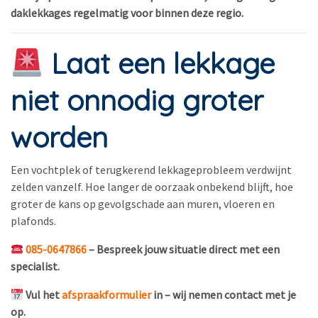
daklekkages regelmatig voor binnen deze regio.
Laat een lekkage
niet onnodig groter
worden
Een vochtplek of terugkerend lekkageprobleem verdwijnt
zelden vanzelf. Hoe langer de oorzaak onbekend blijft, hoe
groter de kans op gevolgschade aan muren, vloeren en
plafonds.
085-0647866
– Bespreek jouw situatie direct met een
specialist.
Vul het
afspraakformulier
in – wij nemen contact met je
op.