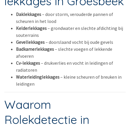
lekkages in Groesbeek
Daklekkages
– door storm, verouderde pannen of
scheuren in het lood
Kelderlekkages
– grondwater en slechte afdichting bij
souterrains
Gevellekkages
– doorslaand vocht bij oude gevels
Badkamerlekkages
– slechte voegen of lekkende
afvoeren
Cv-lekkages
– drukverlies en vocht in leidingen of
radiatoren
Waterleidinglekkages
– kleine scheuren of breuken in
leidingen
Waarom
Rolekdetectie in