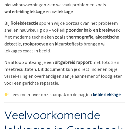
nieuwbouwwoningen zien we vaak problemen zoals
waterleidinglekkage
en
cv-lekkage
.
Bij
Rolekdetectie
sporen wij de oorzaak van het probleem
snel en nauwkeurig op – volledig
zonder hak- en breekwerk
.
Met moderne technieken zoals
thermografie
,
akoestische
detectie
,
rookproeven
en
kleurstoftests
brengen wij
lekkages exact in beeld.
Na afloop ontvang je een
uitgebreid rapport
met foto’s en
meetresultaten. Dit document kun je direct indienen bij je
verzekering en overhandigen aan je aannemer of loodgieter
voor een gerichte reparatie.
Lees meer over onze aanpak op de pagina
kelderlekkage
.
Veelvoorkomende