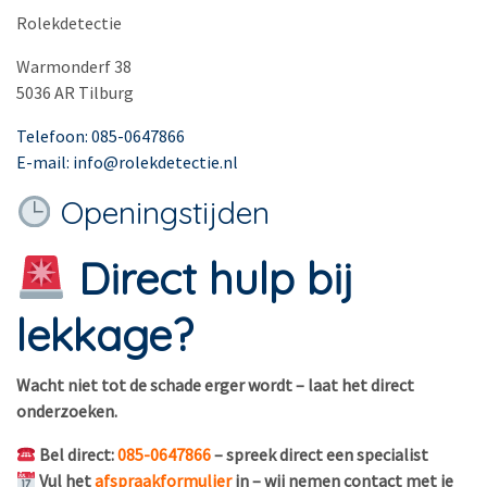
Rolekdetectie
Warmonderf 38
5036 AR Tilburg
Telefoon: 085-0647866
E-mail: info@rolekdetectie.nl
Openingstijden
Direct hulp bij
lekkage?
Wacht niet tot de schade erger wordt – laat het direct
onderzoeken.
Bel direct:
085-0647866
– spreek direct een specialist
Vul het
afspraakformulier
in – wij nemen contact met je