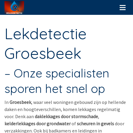
Lekdetectie
Groesbeek
– Onze specialisten
sporen het snel op
In
Groesbeek
, waar veel woningen gebouwd zijn op hellende
daken en hoogteverschillen, komen lekkages regelmatig
voor. Denk aan
daklekkages door stormschade
,
kelderlekkages door grondwater
of
scheuren in gevels
door
verzakkingen. Ook bij badkamers en leidingen in