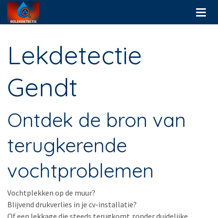
Lekdetectie
Gendt
Ontdek de bron van
terugkerende
vochtproblemen
Vochtplekken op de muur?
Blijvend drukverlies in je cv-installatie?
Of een lekkage die steeds terugkomt zonder duidelijke