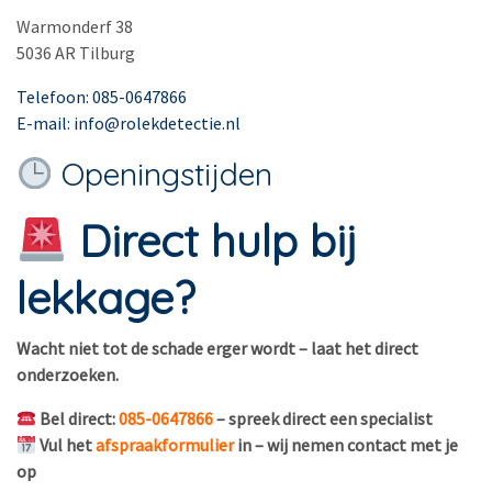
Warmonderf 38
5036 AR Tilburg
Telefoon: 085-0647866
E-mail: info@rolekdetectie.nl
Openingstijden
Direct hulp bij
lekkage?
Wacht niet tot de schade erger wordt – laat het direct
onderzoeken.
Bel direct:
085-0647866
– spreek direct een specialist
Vul het
afspraakformulier
in – wij nemen contact met je
op