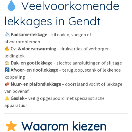
Veelvoorkomende
lekkages in Gendt
Badkamerlekkage
– kitnaden, voegen of
afvoerproblemen
Cv- & vloerverwarming
– drukverlies of verborgen
leidinglek
Dak- en gootlekkage
– slechte aansluitingen of slijtage
Afvoer- en rioollekkage
– terugloop, stank of lekkende
koppeling
Muur- en plafondlekkage
– doorslaand vocht of lekkage
van bovenaf
Gaslek
– veilig opgespoord met specialistische
apparatuur
Waarom kiezen