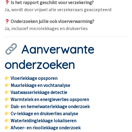
Is het rapport geschikt voor verzekering?
Ja, wordt door vrijwel alle verzekeraars geaccepteerd
Onderzoeken jullie ook vloerverwarming?
Ja, inclusief microlekkages en drukverlies
Aanverwante
onderzoeken
Vloerlekkage opsporen
Muurlekkage en vochtanalyse
Vaatwasserlekkage detectie
Warmtelek en energieverlies opsporen
Dak- en hemelwaterlekkage onderzoek
Cv-lekkage en drukverlies analyse
Waterleidinglekkage lokaliseren
Afvoer- en rioollekkage onderzoek