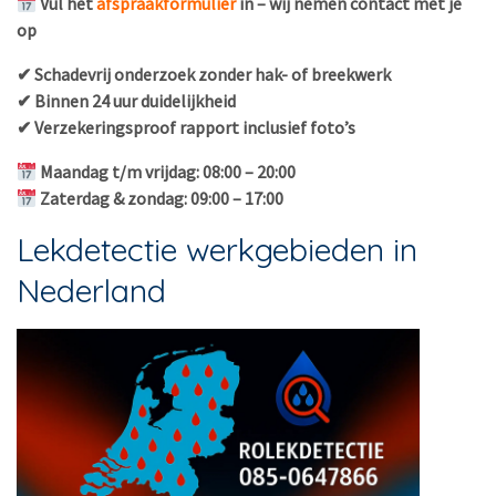
Vul het
afspraakformulier
in – wij nemen contact met je
op
✔ Schadevrij onderzoek zonder hak- of breekwerk
✔ Binnen 24 uur duidelijkheid
✔ Verzekeringsproof rapport inclusief foto’s
Maandag t/m vrijdag: 08:00 – 20:00
Zaterdag & zondag: 09:00 – 17:00
Lekdetectie werkgebieden in
Nederland