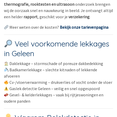
thermografie, rooktesten en ultrasoon
onderzoek brengen
wij de oorzaak snel en nauwkeurig in beeld. Je ontvangt altijd
een helder
rapport
, geschikt voor je
verzekering
.
Meer weten over de kosten?
Bekijk onze tarievenpagina
Veel voorkomende lekkages
in Geleen
Daklekkage – stormschade of poreuze dakbedekking
Badkamerlekkage – slechte kitnaden of lekkende
afvoeren
Cv-/vloerverwarming – drukverlies of vocht onder de vloer
Gaslek detectie Geleen – veilig en snel opgespoord
Gevel- & kelderlekkages – vaak bij rijtjeswoningen en
oudere panden