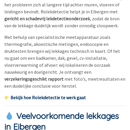
het probleem zich al langere tijd achter muren, vloeren of
leidingen bevindt. Rolekdetectie helpt je in Eibergen met
gericht en schadevrij lekdetectieonderzoek
, zodat de bron
van de lekkage duidelijk wordt zonder onnodig sloopwerk.
Met behulp van specialistische meetapparatuur zoals
thermografie, akoestische metingen, endoscopie en
druktesten brengen wij lekkages technisch in kaart. Of het
nu gaat om een badkamer, dak, gevel, cv-installatie,
vloerverwarming of afvoer: wij lokaliseren de oorzaak
nauwkeurig en doelgericht. Je ontvangt een
verzekeringsgeschikt rapport
met foto’s, meetresultaten en
een duidelijke conclusie voor herstel.
Bekijk hoe Rolekdetectie te werk gaat
Veelvoorkomende lekkages
in Eibergen