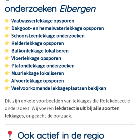
onderzoeken
Eibergen
Vaatwasserlekkage opsporen
Dakgoot- en hemelwaterlekkage opsporen
Schoorsteenlekkage onderzoeken
Kelderlekkage opsporen
Balkonlekkage lokaliseren
Vloerlekkage opsporen
Plafondlekkage onderzoeken
Muurlekkage lokaliseren
Afvoerlekkage opsporen
Veelvoorkomende lekkageplaatsen bekijken
Dit zijn enkele voorbeelden van lekkages die Rolekdetectie
onderzoekt. Wij voeren
lekdetectie uit bij alle soorten
lekkages
, ongeacht de oorzaak.
Ook actief in de regio