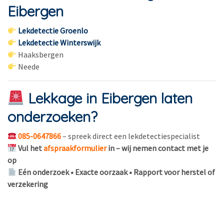
Eibergen
Lekdetectie Groenlo
Lekdetectie Winterswijk
Haaksbergen
Neede
Lekkage in Eibergen laten
onderzoeken?
085-0647866
– spreek direct een lekdetectiespecialist
Vul het
afspraakformulier
in – wij nemen contact met je
op
Eén onderzoek • Exacte oorzaak • Rapport voor herstel of
verzekering