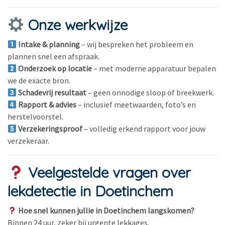
Onze werkwijze
Intake & planning
– wij bespreken het probleem en
plannen snel een afspraak.
Onderzoek op locatie
– met moderne apparatuur bepalen
we de exacte bron.
Schadevrij resultaat
– geen onnodige sloop of breekwerk.
Rapport & advies
– inclusief meetwaarden, foto’s en
herstelvoorstel.
Verzekeringsproof
– volledig erkend rapport voor jouw
verzekeraar.
Veelgestelde vragen over
lekdetectie in Doetinchem
Hoe snel kunnen jullie in Doetinchem langskomen?
Binnen 24 uur, zeker bij urgente lekkages.