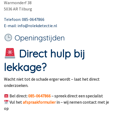
Warmonderf 38
5036 AR Tilburg
Telefoon: 085-0647866
E-mail: info@rolekdetectie.nl
Openingstijden
Direct hulp bij
lekkage?
Wacht niet tot de schade erger wordt – laat het direct
onderzoeken.
Bel direct:
085-0647866
– spreek direct een specialist
Vul het
afspraakformulier
in – wij nemen contact met je
op