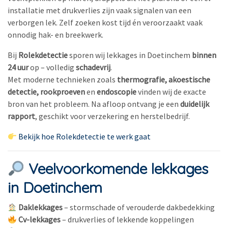
installatie met drukverlies zijn vaak signalen van een
verborgen lek. Zelf zoeken kost tijd én veroorzaakt vaak
onnodig hak- en breekwerk.
Bij
Rolekdetectie
sporen wij lekkages in Doetinchem
binnen
24 uur
op – volledig
schadevrij
.
Met moderne technieken zoals
thermografie, akoestische
detectie, rookproeven
en
endoscopie
vinden wij de exacte
bron van het probleem. Na afloop ontvang je een
duidelijk
rapport
, geschikt voor verzekering en herstelbedrijf.
Bekijk hoe Rolekdetectie te werk gaat
Veelvoorkomende lekkages
in Doetinchem
Daklekkages
– stormschade of verouderde dakbedekking
Cv-lekkages
– drukverlies of lekkende koppelingen