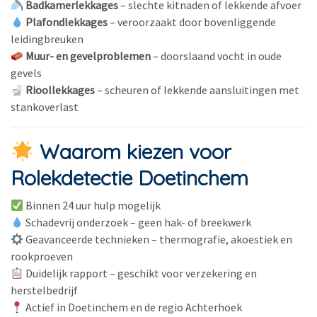
Badkamerlekkages
– slechte kitnaden of lekkende afvoer
Plafondlekkages
– veroorzaakt door bovenliggende
leidingbreuken
Muur- en gevelproblemen
– doorslaand vocht in oude
gevels
Rioollekkages
– scheuren of lekkende aansluitingen met
stankoverlast
Waarom kiezen voor
Rolekdetectie Doetinchem
Binnen 24 uur hulp mogelijk
Schadevrij onderzoek – geen hak- of breekwerk
Geavanceerde technieken – thermografie, akoestiek en
rookproeven
Duidelijk rapport – geschikt voor verzekering en
herstelbedrijf
Actief in Doetinchem en de regio Achterhoek