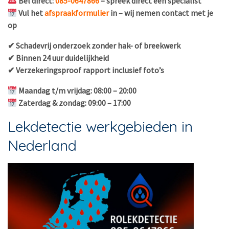
Bel direct:
085-0647866
– spreek direct een specialist
Vul het
afspraakformulier
in – wij nemen contact met je
op
✔ Schadevrij onderzoek zonder hak- of breekwerk
✔ Binnen 24 uur duidelijkheid
✔ Verzekeringsproof rapport inclusief foto’s
Maandag t/m vrijdag: 08:00 – 20:00
Zaterdag & zondag: 09:00 – 17:00
Lekdetectie werkgebieden in
Nederland