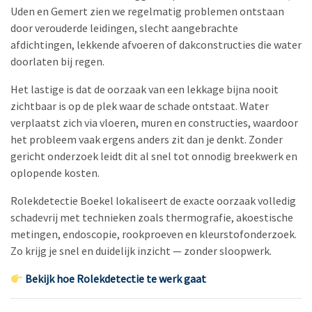
Uden en Gemert zien we regelmatig problemen ontstaan
door verouderde leidingen, slecht aangebrachte
afdichtingen, lekkende afvoeren of dakconstructies die water
doorlaten bij regen.
Het lastige is dat de oorzaak van een lekkage bijna nooit
zichtbaar is op de plek waar de schade ontstaat. Water
verplaatst zich via vloeren, muren en constructies, waardoor
het probleem vaak ergens anders zit dan je denkt. Zonder
gericht onderzoek leidt dit al snel tot onnodig breekwerk en
oplopende kosten.
Rolekdetectie Boekel lokaliseert de exacte oorzaak volledig
schadevrij met technieken zoals thermografie, akoestische
metingen, endoscopie, rookproeven en kleurstofonderzoek.
Zo krijg je snel en duidelijk inzicht — zonder sloopwerk.
Bekijk hoe Rolekdetectie te werk gaat