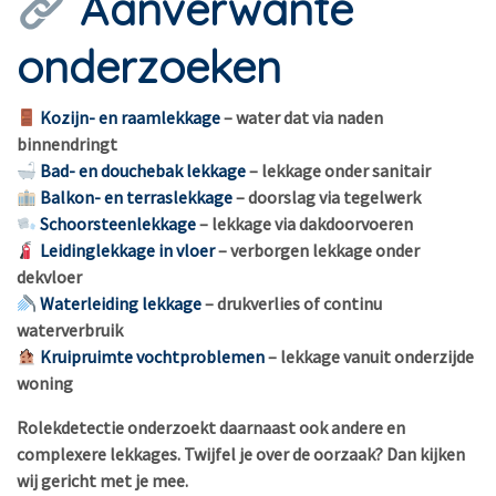
Aanverwante
onderzoeken
Kozijn- en raamlekkage
– water dat via naden
binnendringt
Bad- en douchebak lekkage
– lekkage onder sanitair
Balkon- en terraslekkage
– doorslag via tegelwerk
Schoorsteenlekkage
– lekkage via dakdoorvoeren
Leidinglekkage in vloer
– verborgen lekkage onder
dekvloer
Waterleiding lekkage
– drukverlies of continu
waterverbruik
Kruipruimte vochtproblemen
– lekkage vanuit onderzijde
woning
Rolekdetectie onderzoekt daarnaast ook andere en
complexere lekkages. Twijfel je over de oorzaak? Dan kijken
wij gericht met je mee.