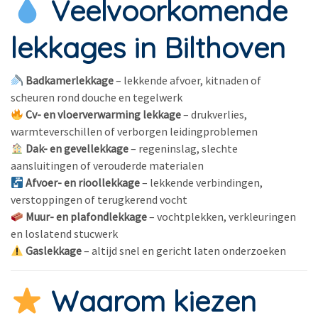
Veelvoorkomende
lekkages in Bilthoven
Badkamerlekkage
– lekkende afvoer, kitnaden of
scheuren rond douche en tegelwerk
Cv- en vloerverwarming lekkage
– drukverlies,
warmteverschillen of verborgen leidingproblemen
Dak- en gevellekkage
– regeninslag, slechte
aansluitingen of verouderde materialen
Afvoer- en rioollekkage
– lekkende verbindingen,
verstoppingen of terugkerend vocht
Muur- en plafondlekkage
– vochtplekken, verkleuringen
en loslatend stucwerk
Gaslekkage
– altijd snel en gericht laten onderzoeken
Waarom kiezen