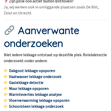
Zijn jullie ook actief buiten Bilthoven?
Ja, wij werken ook in omliggende plaatsen zoals De Bilt,
Zeist en Utrecht.
Aanverwante
onderzoeken
Niet iedere lekkage ontstaat op dezelfde plek. Rolekdetectie
onderzoekt onder andere:
Dakgoot lekkage opsporen
Vaatwasser lekkage onderzoek
Gaslekkage detectie
Muur lekkage opsporen
Warmteverlies lekkage analyse
Vloerverwarming lekkage opsporen
Schoorsteen lekkage onderzoek