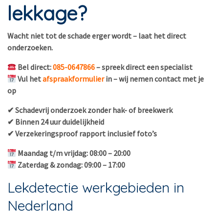
lekkage?
Wacht niet tot de schade erger wordt – laat het direct
onderzoeken.
Bel direct:
085-0647866
– spreek direct een specialist
Vul het
afspraakformulier
in – wij nemen contact met je
op
✔ Schadevrij onderzoek zonder hak- of breekwerk
✔ Binnen 24 uur duidelijkheid
✔ Verzekeringsproof rapport inclusief foto’s
Maandag t/m vrijdag: 08:00 – 20:00
Zaterdag & zondag: 09:00 – 17:00
Lekdetectie werkgebieden in
Nederland