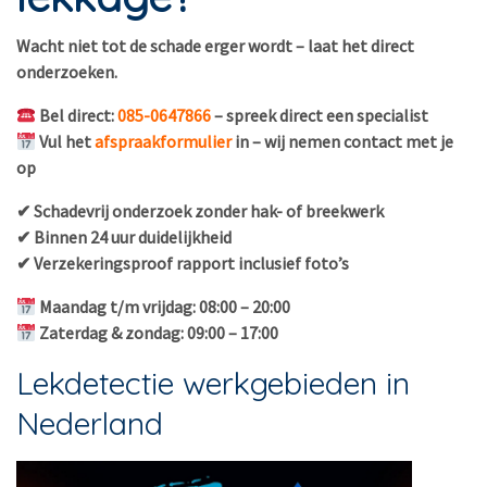
Wacht niet tot de schade erger wordt – laat het direct
onderzoeken.
Bel direct:
085-0647866
– spreek direct een specialist
Vul het
afspraakformulier
in – wij nemen contact met je
op
✔ Schadevrij onderzoek zonder hak- of breekwerk
✔ Binnen 24 uur duidelijkheid
✔ Verzekeringsproof rapport inclusief foto’s
Maandag t/m vrijdag: 08:00 – 20:00
Zaterdag & zondag: 09:00 – 17:00
Lekdetectie werkgebieden in
Nederland