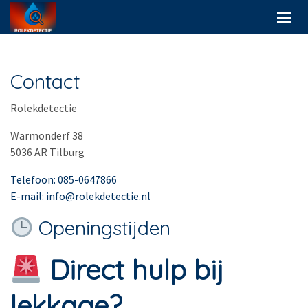
Contact
Rolekdetectie
Warmonderf 38
5036 AR Tilburg
Telefoon: 085-0647866
E-mail: info@rolekdetectie.nl
Openingstijden
Direct hulp bij
lekkage?