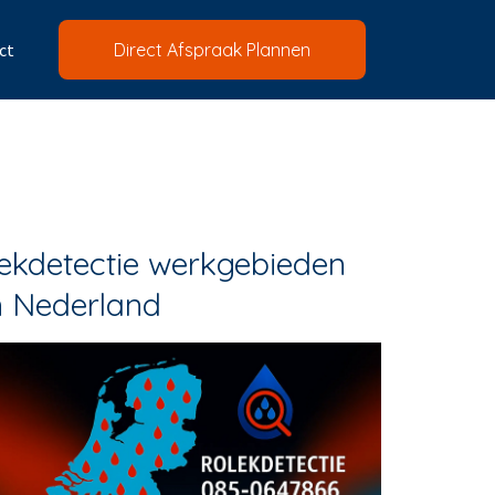
ct
Direct Afspraak Plannen
ekdetectie werkgebieden
n Nederland