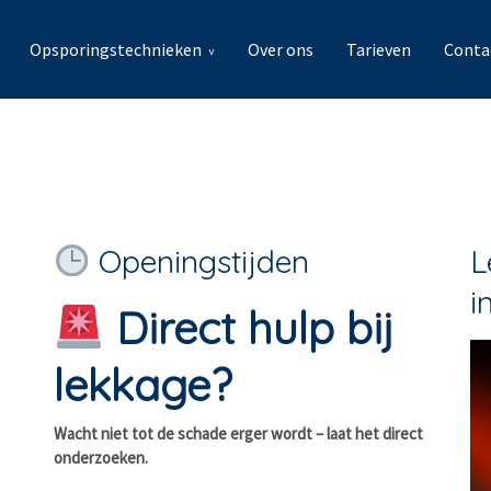
Opsporingstechnieken
Over ons
Tarieven
Conta
Openingstijden
L
i
Direct hulp bij
lekkage?
Wacht niet tot de schade erger wordt – laat het direct
onderzoeken.