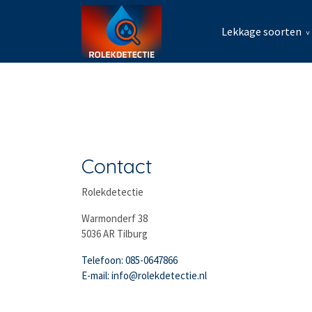
Lekkage soorten
Contact
Rolekdetectie
Warmonderf 38
5036 AR Tilburg
Telefoon: 085-0647866
E-mail: info@rolekdetectie.nl